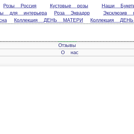
 Россия
Кустовые розы
Наши Букеты
Сухоцвет
за Эквадор
Эксклюзив под заказ
Букеты Невесты
1 
ЕРИ
Коллекция ДЕНЬ ВЛЮБЛЕННЫХ
Коллекция «ЗИМА»
Главная
Отзывы
О нас