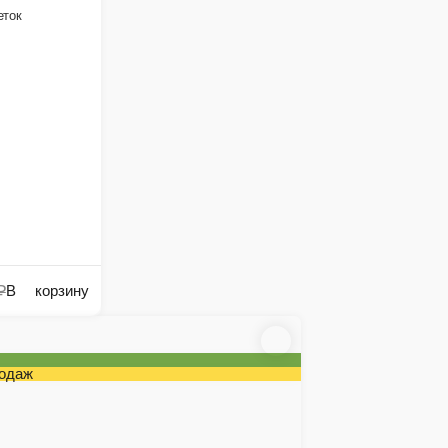
, подойдет под любое событие и удивит каждую
В корзину