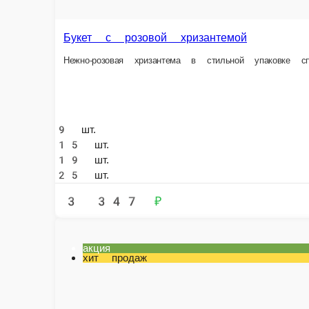
9 шт.
5
15 шт.
7
19 шт.
25 шт.
3 347 ₽
В корзину
акция
хит продаж