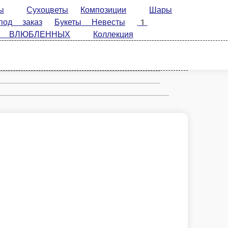
ы
Композиции
Шары гелиевые
СЕНТЯБРЯ
Товар