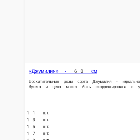
11 шт.
13 шт.
15 шт.
17 шт.
19 шт.
21 шт.
25 шт.
31 шт.
35 шт.
41 шт.
45 шт.
51 шт.
71 шт.
101 шт.
Опции
2 189 ₽
2 408 ₽
акция