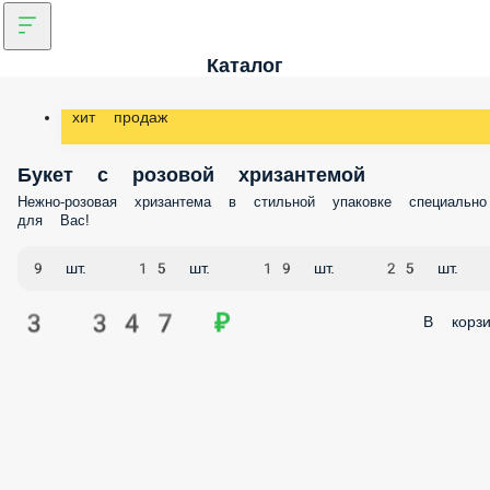
Каталог
хит продаж
Букет с розовой хризантемой
Нежно-розовая хризантема в стильной упаковке специально для Вас
9 шт.
15 шт.
19 шт.
25 шт.
3 347 ₽
В корз