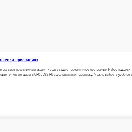
етные «Три оттенка признания»
ом и серебристом цвете создают праздничный акцент и сраз
дения, встречи из роддома и сюрприза, который хочется с
у. Можно выбрать удобное время и добавить открытку с