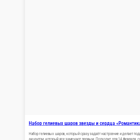
Набор гелиевых шаров звезды и серд
Набор гелиевых шаров, который сразу задаёт н
праздника, а шар с крыльями и рожками стан