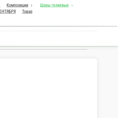
ии
Шары гелиевые
Корзины с цветами
Букеты
а
Коллекция ДЕНЬ МАТЕРИ
Коллекция ДЕНЬ