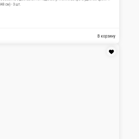
ые звезды дают эффект праздника, а шар с крыльями и рожками
дня рождения и сюрприза без повода. Закажите гелиевые шары
ердце с крыльями и рожками (D89 см) - 3 шт. Шары звезды