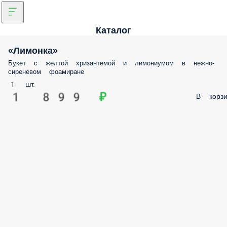
Каталог
«Лимонка»
Букет с желтой хризантемой и лимониумом в нежно-
сиреневом фоамиране
1 шт.
1 899 ₽
В корзи