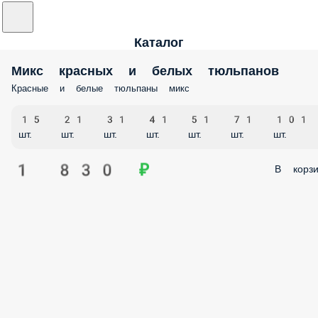
Каталог
Микс красных и белых тюльпанов
Красные и белые тюльпаны микс
15
21
31
41
51
71
101
шт.
шт.
шт.
шт.
шт.
шт.
шт.
1 830 ₽
В корзи