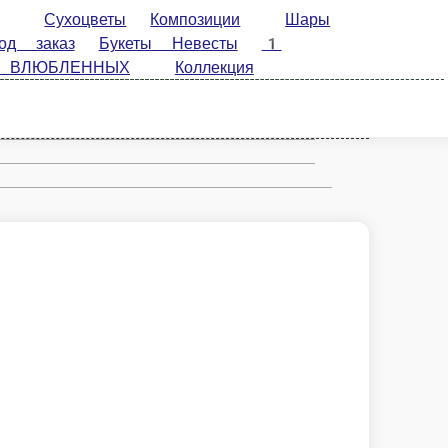
ы
Композиции
Шары гелиевые
СЕНТЯБРЯ
Товар