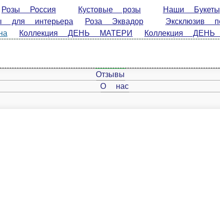
 Россия
Кустовые розы
Наши Букеты
Сухоцвет
за Эквадор
Эксклюзив под заказ
Букеты Невесты
1 
ЕРИ
Коллекция ДЕНЬ ВЛЮБЛЕННЫХ
Коллекция «ЗИМА»
Главная
Отзывы
О нас